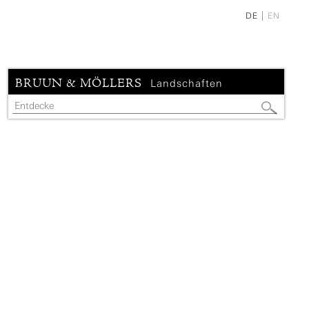
DE
EN
BRUUN & MÖLLERS
Landschaften