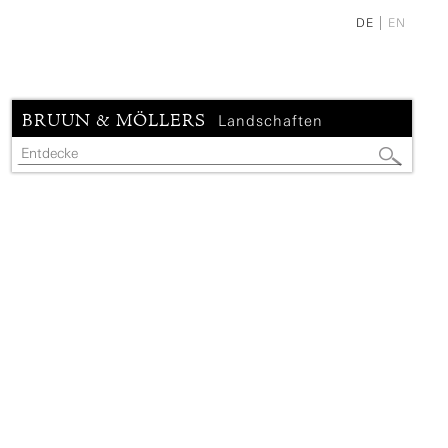
DE
EN
BRUUN & MÖLLERS
Landschaften