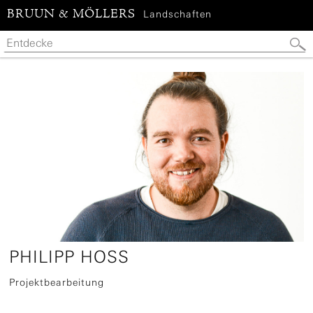
BRUUN & MÖLLERS
Landschaften
PHILIPP HOSS
Projektbearbeitung