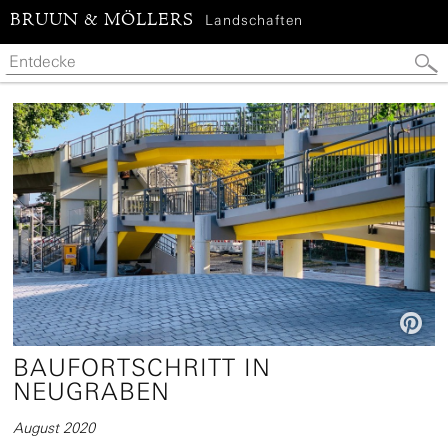
BRUUN & MÖLLERS
Landschaften

BAUFORTSCHRITT IN
NEUGRABEN
August 2020