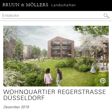
BRUUN & MÖLLERS
Landschaften

WOHNQUARTIER REGERSTRASSE D
ÜSSELDORF
Dezember 2019