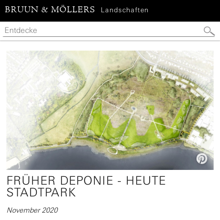
BRUUN & MÖLLERS
Landschaften

FRÜHER DEPONIE - HEUTE
STADTPARK
November 2020