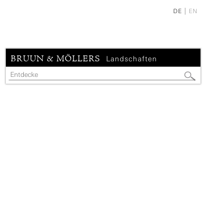
DE
EN
BRUUN & MÖLLERS
Landschaften