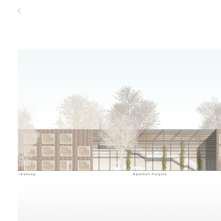
zurück